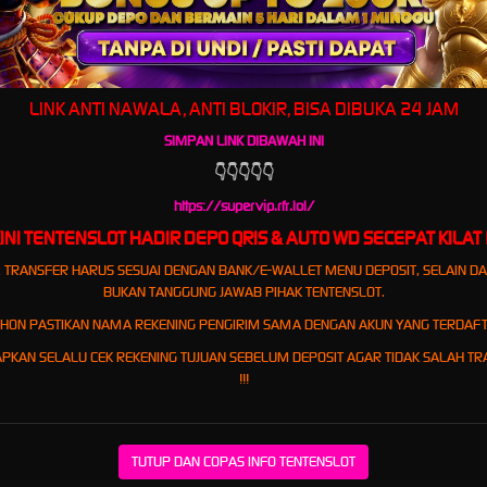
annya. Bersama
TENTENSLOT
, Anda dipersenjatai dengan
odds
tertajam untuk melumpuhkan bandar
riken
keberuntungan Anda di ratusan
Slot Gacor
yang mematikan, terapkan teknik ilusi di meja
Roul
yamaran Privasi Sempurna
LINK ANTI NAWALA, ANTI BLOKIR, BISA DIBUKA 24 JAM
arena itu,
TENTENSLOT
melemparkan tabir asap berupa sistem enkripsi siber berlapis untuk me
SIMPAN LINK DIBAWAH INI
njamin aliran
fair play
yang bersih dari ilmu hitam rekayasa.
👇👇👇👇👇
egang teguh kode etik kerahasiaan,
TENTENSLOT
menutupi wajah finansial dan jejak data Anda 
https://supervip.rfr.lol/
INI TENTENSLOT
HADIR DEPO QRIS & AUTO WD SECEPAT KILAT !
larian Dana Secepat Angin
: TRANSFER HARUS SESUAI DENGAN BANK/E-WALLET MENU DEPOSIT, SELAIN DAR
BUKAN TANGGUNG JAWAB PIHAK TENTENSLOT.
rt
TENTENSLOT
selalu berjaga di atas atap selama 24 jam nonstop setiap harinya. Kirimkan pesan
HON PASTIKAN NAMA REKENING PENGIRIM SAMA DENGAN AKUN YANG TERDAFT
ah tanah yang terhubung langsung dengan perbankan lokal dan dompet digital tercepat, bendah
PKAN SELALU CEK REKENING TUJUAN SEBELUM DEPOSIT AGAR TIDAK SALAH T
rgerakan harta ini diawasi oleh gulungan hukum Anti-Pencucian Uang (AML) untuk menghindari pela
!!!
gkatan Kasta VIP
imulai.
TENTENSLOT
membagikan harta rampasan berupa bonus pendaftaran yang mematikan, m
TUTUP DAN COPAS INFO TENTENSLOT
nsial tertinggi.