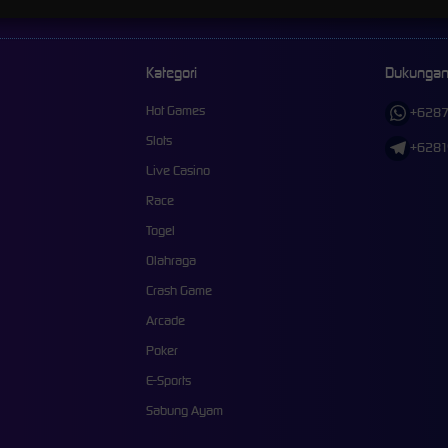
m markas
TENTENSLOT
, hunus taktik paling tajam Anda, dan eksekusi kemenangan terbesar Anda s
Kategori
Dukunga
Hot Games
+628
Slots
+628
Live Casino
Race
Togel
Olahraga
Crash Game
Arcade
Poker
E-Sports
Sabung Ayam