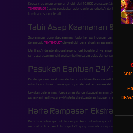
Kuasai medan pertempuran di lebih dari 10.000 arena
sportsbook
setiap bul
TENTENSLOT
Casino, persiapkan gulungan jutsu terbaik Anda. Lemparkan
shu
kami yang sangat terlatih.
Tabir Asap Keamanan & Pen
Seorang pembunuh bayaran membutuhkan perlindungan yang absolut. Oleh k
dalam dojo
TENTENSLOT
diawasi oleh para tetua klan secara independen, me
Identitas Anda adalah pusaka yang tidak boleh jatuh ke tangan musuh. Mem
rampasan, dan menghilang kembali ke dalam gelap dengan aman.
K
Pasukan Bantuan 24/7 & Pe
NOTE
Kehilangan arah saat menjalankan misi infiltrasi? Pasukan elit
Customer Suppo
seketika untuk memberikan petunjuk jalan keluar dari masalah teknis Anda.
MO
Lakukan pelarian membawa emas dengan kecepatan angin. Melalui jalur baw
DIHARA
penarikan hasil (
withdraw
) Anda tereksekusi dalam kedipan mata. Seluruh pe
Harta Rampasan Ekstra & Tin
Kami memastikan perbekalan senjata Anda selalu terisi penuh sebelum misi d
menaikkan kasta Anda ke tingkat VIP yang penuh dengan penguasaan seni fina