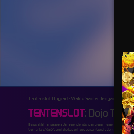
Scatter
gug****8
IDR
542,240.00
Mahjong Wins Triple Pot
hen****6
IDR
531,600.00
Mahjong Wins 3 – Black
Scatter
rejek****7
IDR
458,100.00
Sweet Bonanza Super Scatter
hen****6
IDR
408,400.00
Mahjong Wins 3 – Black
Scatter
Tentenslot: Upgrade Waktu Santai dengan Game T
r****o
TENTENSLOT
: Dojo Tar
IDR
406,440.00
Mahjong Wins 3 – Black
Scatter
Bergeraklah tanpa suara dan seranglah dengan presisi mematikan.
TENTENS
bermental
shinobi
yang tahu kapan harus bersembunyi dalam bayangan dan