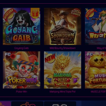
Goyang Gaib
Wild Bounty Showdown
Way of N
Poker Win
Mahjong Wins Triple Pot
MUSCLE FOR