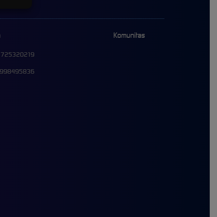
ekarang juga!
n
Komunitas
7725320219
1998495836