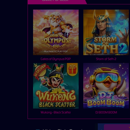
Gates of Olympus POP
Storm of Seth 2
Wukong - Black Scatter
DJ BOOM BOOM