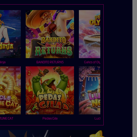
inja
BANDITO RETURNS
Gates of Olympus Roulette
TUNE CAT
Pedas Gila
Lucky Neko